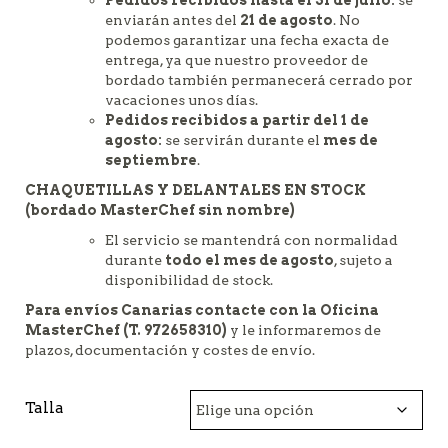
Pedidos recibidos hasta el 31 de julio:
se
enviarán antes del
21 de agosto
. No
podemos garantizar una fecha exacta de
entrega, ya que nuestro proveedor de
bordado también permanecerá cerrado por
vacaciones unos días.
Pedidos recibidos a partir del 1 de
agosto:
se servirán durante el
mes de
septiembre
.
CHAQUETILLAS Y DELANTALES EN STOCK
(bordado MasterChef sin nombre)
El servicio se mantendrá con normalidad
durante
todo el mes de agosto
, sujeto a
disponibilidad de stock.
Para envíos Canarias
contacte con la Oficina
MasterChef (T. 972658310)
y le informaremos de
plazos, documentación y costes de envío.
Talla