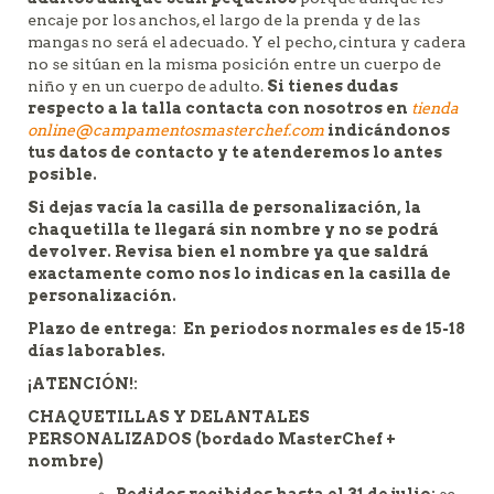
encaje por los anchos, el largo de la prenda y de las
mangas no será el adecuado. Y el pecho, cintura y cadera
no se sitúan en la misma posición entre un cuerpo de
niño y en un cuerpo de adulto.
Si tienes dudas
respecto a la talla contacta con nosotros en
tienda
online@campamentosmasterchef.com
indicándonos
tus datos de contacto y te atenderemos lo antes
posible.
Si dejas vacía la casilla de personalización, la
chaquetilla te llegará sin nombre y no se podrá
devolver. Revisa bien el nombre ya que saldrá
exactamente como nos lo indicas en la casilla de
personalización.
Plazo de entrega:
En periodos normales es de 15-18
días laborables.
¡ATENCIÓN!:
CHAQUETILLAS Y DELANTALES
PERSONALIZADOS (bordado MasterChef +
nombre)