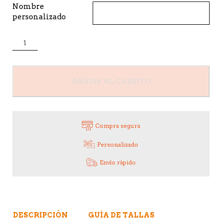
Nombre
personalizado
Chaquetillas
Adulto
Caballero
cantidad
AÑADIR AL CARRITO
Compra segura
Personalizado
Envío rápido
DESCRIPCIÓN
GUÍA DE TALLAS