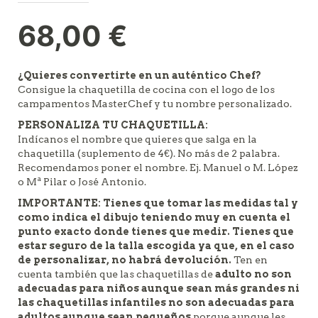
68,00
€
¿Quieres convertirte en un auténtico Chef?
Consigue la chaquetilla de cocina con el logo de los
campamentos MasterChef y tu nombre personalizado.
PERSONALIZA TU CHAQUETILLA:
Indícanos el nombre que quieres que salga en la
chaquetilla (suplemento de 4€). No más de 2 palabra.
Recomendamos poner el nombre. Ej. Manuel o M. López
o Mª Pilar o José Antonio.
IMPORTANTE: Tienes que tomar las medidas tal y
como indica el dibujo teniendo muy en cuenta el
punto exacto donde tienes que medir. Tienes que
estar seguro de la talla escogida ya que, en el caso
de personalizar, no habrá devolución.
Ten en
cuenta también que las chaquetillas de
adulto no son
adecuadas para niños aunque sean más grandes ni
las chaquetillas infantiles no son adecuadas para
adultos aunque sean pequeños
porque aunque les