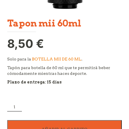
tapon mii 60ml
8,50
€
Solo para la
BOTELLA MII DE 60 ML
.
Tapón para botella de 60 ml que te permitirá beber
cómodamente mientras haces deporte.
Plazo de entrega: 15 días
TAPON
MII
60ML
cantidad