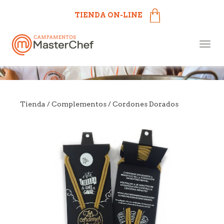
TIENDA ON-LINE
Campamentos MasterChef
Togg
más cerca de ti
navig
Tienda
/
Complementos
/ Cordones Dorados